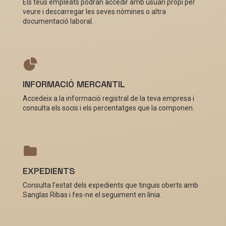
Els teus empleats podran accedir amb usuari propi per
veure i descarregar les seves nòmines o altra
documentació laboral.
INFORMACIÓ MERCANTIL
Accedeix a la informació registral de la teva empresa i
consulta els socis i els percentatges que la componen.
EXPEDIENTS
Consulta l’estat dels expedients que tinguis oberts amb
Sanglas Ribas i fes-ne el seguiment en línia.