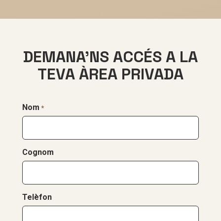
DEMANA’NS ACCÉS A LA
TEVA ÀREA PRIVADA
Nom
*
Cognom
Telèfon