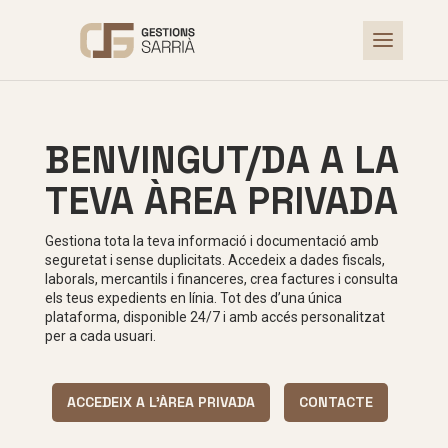
BENVINGUT/DA A LA
TEVA ÀREA PRIVADA
Gestiona tota la teva informació i documentació amb
seguretat i sense duplicitats. Accedeix a dades fiscals,
laborals, mercantils i financeres, crea factures i consulta
els teus expedients en línia. Tot des d’una única
plataforma, disponible 24/7 i amb accés personalitzat
per a cada usuari.
ACCEDEIX A L'ÀREA PRIVADA
CONTACTE