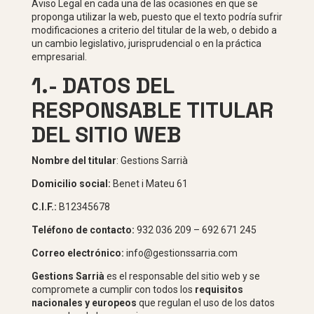
Aviso Legal en cada una de las ocasiones en que se
proponga utilizar la web, puesto que el texto podría sufrir
modificaciones a criterio del titular de la web, o debido a
un cambio legislativo, jurisprudencial o en la práctica
empresarial.
1.- DATOS DEL
RESPONSABLE TITULAR
DEL SITIO WEB
Nombre del titular
: Gestions Sarrià
Domicilio social:
Benet i Mateu 61
C.I.F.:
B12345678
Teléfono de contacto:
932 036 209 – 692 671 245
Correo electrónico:
info@gestionssarria.com
Gestions Sarrià
es el responsable del sitio web y se
compromete a cumplir con todos los
requisitos
nacionales y europeos
que regulan el uso de los datos