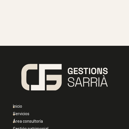
Inicio
Servicios
Área consultoría
Gestión patrimonial