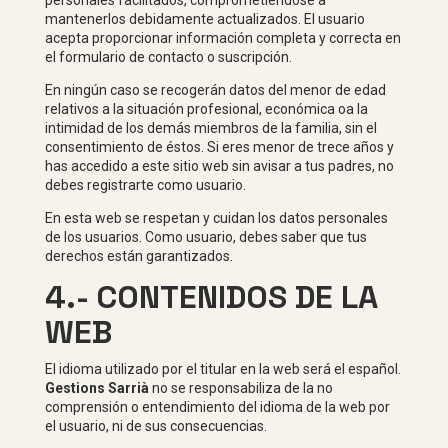
personales facilitados, comprometiéndose a
mantenerlos debidamente actualizados. El usuario
acepta proporcionar información completa y correcta en
el formulario de contacto o suscripción.
En ningún caso se recogerán datos del menor de edad
relativos a la situación profesional, económica oa la
intimidad de los demás miembros de la familia, sin el
consentimiento de éstos. Si eres menor de trece años y
has accedido a este sitio web sin avisar a tus padres, no
debes registrarte como usuario.
En esta web se respetan y cuidan los datos personales
de los usuarios. Como usuario, debes saber que tus
derechos están garantizados.
4.- CONTENIDOS DE LA
WEB
El idioma utilizado por el titular en la web será el español.
Gestions Sarrià
no se responsabiliza de la no
comprensión o entendimiento del idioma de la web por
el usuario, ni de sus consecuencias.