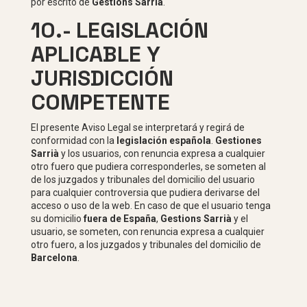
por escrito de
Gestions Sarrià
.
10.- LEGISLACIÓN
APLICABLE Y
JURISDICCIÓN
COMPETENTE
El presente Aviso Legal se interpretará y regirá de
conformidad con la
legislación española
.
Gestiones
Sarrià
y los usuarios, con renuncia expresa a cualquier
otro fuero que pudiera corresponderles, se someten al
de los juzgados y tribunales del domicilio del usuario
para cualquier controversia que pudiera derivarse del
acceso o uso de la web. En caso de que el usuario tenga
su domicilio
fuera de España
,
Gestions Sarrià
y el
usuario, se someten, con renuncia expresa a cualquier
otro fuero, a los juzgados y tribunales del domicilio de
Barcelona
.