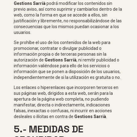
Gestions Sarrià
podrá modificar los contenidos sin
previo aviso, así como suprimir y cambiarlos dentro de la
web, como la forma en que se accede a ellos, sin
justificación y libremente, no responsabilizándose de las
consecuencias que los mismos puedan ocasionar a los
usuarios.
Se prohíbe el uso de los contenidos de la web para
promocionar, contratar o divulgar publicidad o
información propia o de terceras personas sin la
autorización de
Gestions Sarrià
, ni remitir publicidad o
información valiéndose para ello de los servicios o
información que se ponen a disposición de los usuarios,
independientemente de si la utilización es gratuita o no.
Los enlaces o hiperenlaces que incorporen terceros en
sus páginas web, dirigidos a esta web, serán para la
apertura de la página web completa, no pudiendo
manifestar, directa o indirectamente, indicaciones
falsas, inexactas o confusas, ni incurrir en acciones
desleales o ilícitas en contra de
Gestions Sarrià
.
5.- MEDIDAS DE