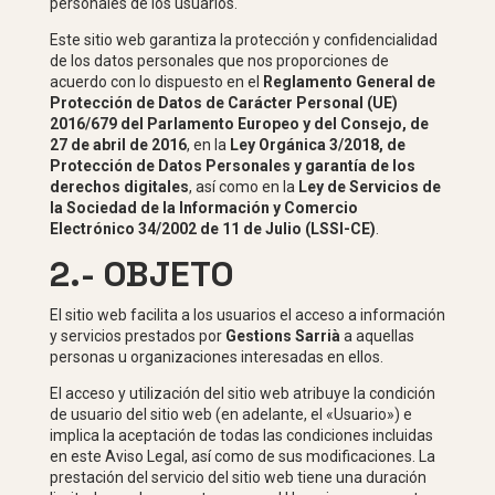
personales de los usuarios.
Este sitio web garantiza la protección y confidencialidad
de los datos personales que nos proporciones de
acuerdo con lo dispuesto en el
Reglamento General de
Protección de Datos de Carácter Personal (UE)
2016/679 del Parlamento Europeo y del Consejo, de
27 de abril de 2016
, en la
Ley Orgánica 3/2018, de
Protección de Datos Personales y garantía de los
derechos digitales
, así como en la
Ley de Servicios de
la Sociedad de la Información y Comercio
Electrónico 34/2002 de 11 de Julio (LSSI-CE)
.
2.- OBJETO
El sitio web facilita a los usuarios el acceso a información
y servicios prestados por
Gestions Sarrià
a aquellas
personas u organizaciones interesadas en ellos.
El acceso y utilización del sitio web atribuye la condición
de usuario del sitio web (en adelante, el «Usuario») e
implica la aceptación de todas las condiciones incluidas
en este Aviso Legal, así como de sus modificaciones. La
prestación del servicio del sitio web tiene una duración